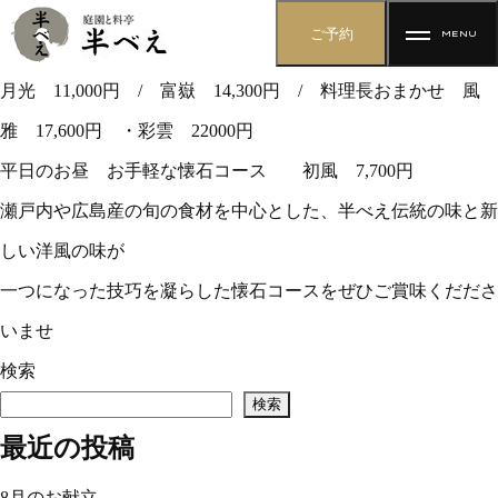
8月懐石コース 富嶽（Fugaku） 14,300円（税込）
MENU
8月 富嶽 Fugaku
ダウンロード
月光 11,000円 / 富嶽 14,300円 / 料理長おまかせ 風
雅 17,600円 ・彩雲 22000円
平日のお昼 お手軽な懐石コース 初風 7,700円
お知らせ
料亭 予約フォーム
瀬戸内や広島産の旬の食材を中心とした、半べえ伝統の味と新
しい洋風の味が
半べえについて
一つになった技巧を凝らした懐石コースをぜひご賞味くだださ
いませ
料亭
婚礼 予約フォーム
検索
検索
婚礼
最近の投稿
庭園
その他のご利用でのお問い合わせ、資料請求をご希望の方
8月のお献立